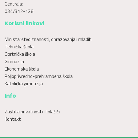
Centrala:
034/312-128
Korisni linkovi
Ministarstvo znanosti, obrazovanja i mladih
Tehnička škola
Obrtnička škola
Gimnazija
Ekonomska škola
Poljoprivredno-prehrambena škola
Katolička gimnazija
Info
Zaštita privatnosti i kolačići
Kontakt