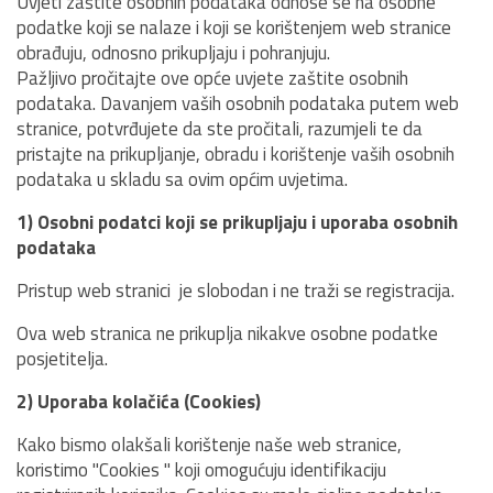
Uvjeti zaštite osobnih podataka odnose se na osobne
podatke koji se nalaze i koji se korištenjem web stranice
obrađuju, odnosno prikupljaju i pohranjuju.
Pažljivo pročitajte ove opće uvjete zaštite osobnih
podataka. Davanjem vaših osobnih podataka putem web
stranice, potvrđujete da ste pročitali, razumjeli te da
pristajte na prikupljanje, obradu i korištenje vaših osobnih
podataka u skladu sa ovim općim uvjetima.
1) Osobni podatci koji se prikupljaju i uporaba osobnih
podataka
Pristup web stranici je slobodan i ne traži se registracija.
Ova web stranica ne prikuplja nikakve osobne podatke
posjetitelja.
2) Uporaba kolačića (Cookies)
Kako bismo olakšali korištenje naše web stranice,
koristimo "Cookies " koji omogućuju identifikaciju