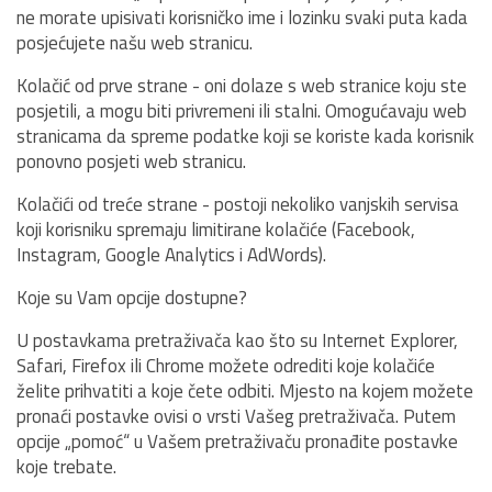
ne morate upisivati korisničko ime i lozinku svaki puta kada
posjećujete našu web stranicu.
Kolačić od prve strane - oni dolaze s web stranice koju ste
posjetili, a mogu biti privremeni ili stalni. Omogućavaju web
stranicama da spreme podatke koji se koriste kada korisnik
ponovno posjeti web stranicu.
Kolačići od treće strane - postoji nekoliko vanjskih servisa
koji korisniku spremaju limitirane kolačiće (Facebook,
Instagram, Google Analytics i AdWords).
Koje su Vam opcije dostupne?
U postavkama pretraživača kao što su Internet Explorer,
Safari, Firefox ili Chrome možete odrediti koje kolačiće
želite prihvatiti a koje čete odbiti. Mjesto na kojem možete
pronaći postavke ovisi o vrsti Vašeg pretraživača. Putem
opcije „pomoć“ u Vašem pretraživaču pronađite postavke
koje trebate.