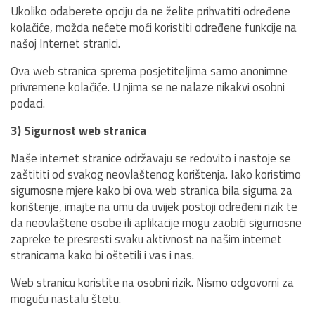
Ukoliko odaberete opciju da ne želite prihvatiti određene
kolačiće, možda nećete moći koristiti određene funkcije na
našoj Internet stranici.
Ova web stranica sprema posjetiteljima samo anonimne
privremene kolačiće. U njima se ne nalaze nikakvi osobni
podaci.
3) Sigurnost web stranica
Naše internet stranice održavaju se redovito i nastoje se
zaštititi od svakog neovlaštenog korištenja. Iako koristimo
sigurnosne mjere kako bi ova web stranica bila sigurna za
korištenje, imajte na umu da uvijek postoji određeni rizik te
da neovlaštene osobe ili aplikacije mogu zaobići sigurnosne
zapreke te presresti svaku aktivnost na našim internet
stranicama kako bi oštetili i vas i nas.
Web stranicu koristite na osobni rizik. Nismo odgovorni za
moguću nastalu štetu.