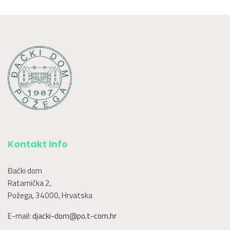
Kontakt info
Đački dom
Ratarnička 2,
Požega, 34000, Hrvatska
E-mail:
djacki-dom@po.t-com.hr