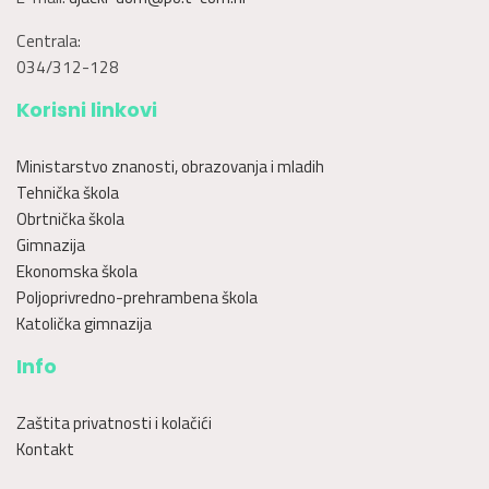
Centrala:
034/312-128
Korisni linkovi
Ministarstvo znanosti, obrazovanja i mladih
Tehnička škola
Obrtnička škola
Gimnazija
Ekonomska škola
Poljoprivredno-prehrambena škola
Katolička gimnazija
Info
Zaštita privatnosti i kolačići
Kontakt