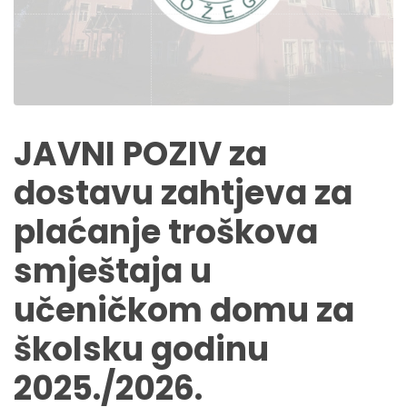
JAVNI POZIV za
dostavu zahtjeva za
plaćanje troškova
smještaja u
učeničkom domu za
školsku godinu
2025./2026.