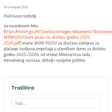
03 Listopad 2025
Poštovani roditelji,
na navedenom linku
(
https://mzom.gov.hr/UserDocsImages/dokumenti/Obrazovanj
MRMSOSP/javni-poziv-za-skolsku-godinu-2025-
2026.pdf
) imate JAVNI POZIV za dostavu zahtjeva za
plaćanje troškova smještaja u učeničkom domu za školsku
godinu 2025./2026. od strane Ministarstva rada,
mirovinskog sustava, obitelji i socijalne politike.
Tražilica