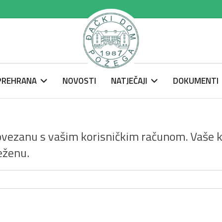
 PREHRANA
NOVOSTI
NATJEČAJI
DOKUMENTI
vezanu s vašim korisničkim računom. Vaše ko
eženu.