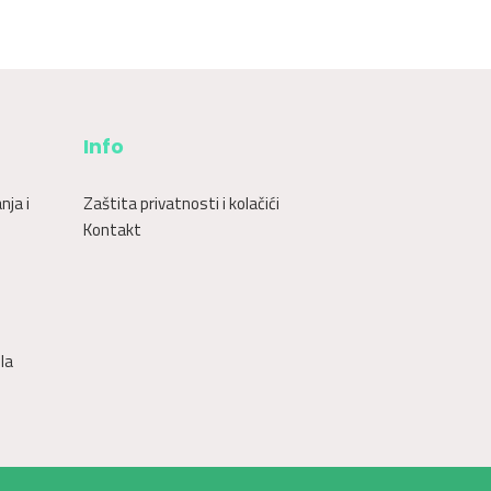
Info
nja i
Zaštita privatnosti i kolačići
Kontakt
la