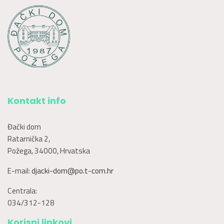
Kontakt info
Đački dom
Ratarnička 2,
Požega, 34000, Hrvatska
E-mail:
djacki-dom@po.t-com.hr
Centrala:
034/312-128
Korisni linkovi