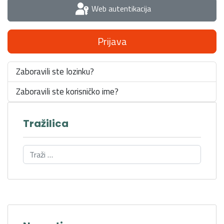
Web autentikacija
Prijava
Zaboravili ste lozinku?
Zaboravili ste korisničko ime?
Tražilica